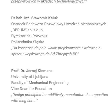
przepływowych w układach technologicznych”
Dr hab. inż. Sławomir Kciuk
Ośrodek Badawczo-Rozwojowy Urządzeń Mechanicznych
„OBRUM” sp. z o. o.
Dyrektor ds. Rozwoju
Politechnika Śląska
„Od koncepcji do pola walki: projektowanie i wdrażanie
sprzętu wojskowego do Sił Zbrojnych RP”
Prof. Dr. Jernej Klemenc
University of Ljubljana
Faculty of Mechanical Engineering
Vice-Dean for Education
„Design principles for additively manufactured composites
with long fibres”