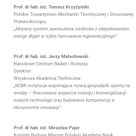
Prof. dr hab. inż. Tomasz Krzyżyński
Polskie Towarzystwo Mechaniki Teoretycznej i Stosowanej
Przewodniczący
„Aktywny system zawieszenia siedziska z odzyskiwaniem
energii drgań w trybie hamowania regeneracyjnego”
Prof. dr hab. inż. Jerzy Małachowski
Narodowe Centrum Badań i Rozwoju
Dyrektor
Wojskowa Akademia Techniczna
„NCBR instytucja wspierająca rozwój gospodarki opartej na
wiedzy – finasowanie wsparcia rozwoju i komercjalizacji
nowych technologii oraz budowanie kompetencji w
ekosystemie innowacji”
Prof. dr hab. inż. Mirosław Pajor
Komitet Budowy Maszyn Polskiej Akademii Nauk