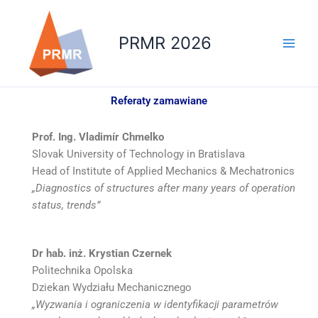
Przejdź
do
PRMR 2026
treści
Referaty zamawiane
Prof. Ing. Vladimír Chmelko
Slovak University of Technology in Bratislava
Head of Institute of Applied Mechanics & Mechatronics
„Diagnostics of structures after many years of operation
status, trends”
Dr hab. inż. Krystian Czernek
Politechnika Opolska
Dziekan Wydziału Mechanicznego
„Wyzwania i ograniczenia w identyfikacji parametrów