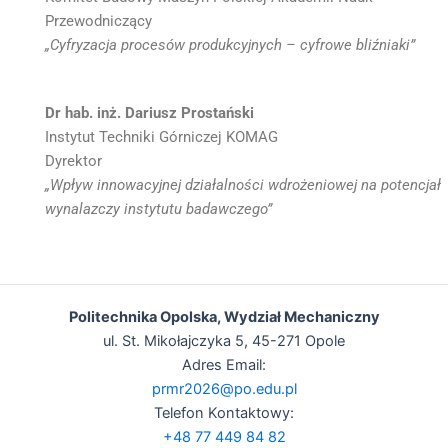
Przewodniczący
„Cyfryzacja procesów produkcyjnych – cyfrowe bliźniaki”
Dr hab. inż. Dariusz Prostański
Instytut Techniki Górniczej KOMAG
Dyrektor
„Wpływ innowacyjnej działalności wdrożeniowej na potencjał
wynalazczy instytutu badawczego”
Politechnika Opolska, Wydział Mechaniczny
ul. St. Mikołajczyka 5, 45-271 Opole
Adres Email:
prmr2026@po.edu.pl
Telefon Kontaktowy:
+48 77 449 84 82