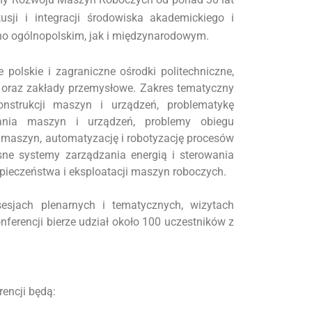
usji i integracji środowiska akademickiego i
o ogólnopolskim, jak i międzynarodowym.
 polskie i zagraniczne ośrodki politechniczne,
oraz zakłady przemysłowe. Zakres tematyczny
nstrukcji maszyn i urządzeń, problematykę
ania maszyn i urządzeń, problemy obiegu
maszyn, automatyzację i robotyzację procesów
ne systemy zarządzania energią i sterowania
pieczeństwa i eksploatacji maszyn roboczych.
esjach plenarnych i tematycznych, wizytach
nferencji bierze udział około 100 uczestników z
encji będą: