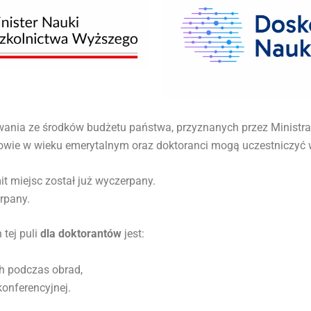
wania ze środków budżetu państwa, przyznanych przez Ministr
rowie w wieku emerytalnym oraz doktoranci mogą uczestniczyć
it miejsc został już wyczerpany.
erpany.
tej puli
dla doktorantów
jest:
 podczas obrad,
nferencyjnej.