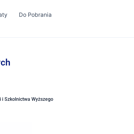
aty
Do Pobrania
ych
i i Szkolnictwa Wyższego