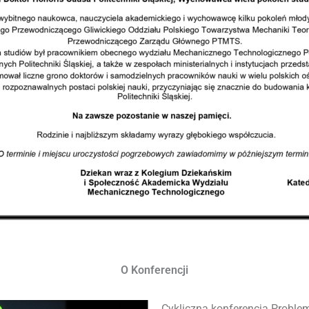
O Konferencji
Cykliczna konferencja Probl