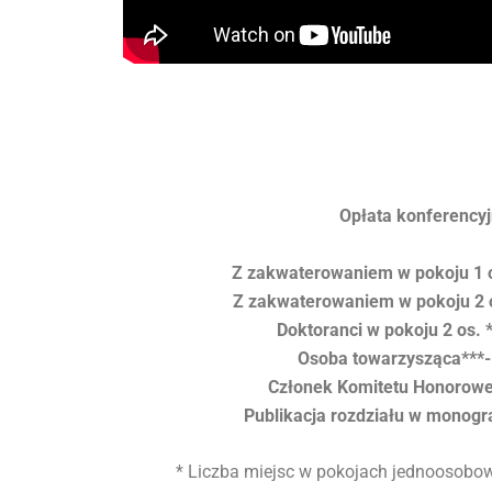
Opłata konferency
Z zakwaterowaniem w pokoju 1 o
Z zakwaterowaniem w pokoju 2 
Doktoranci w pokoju 2 os. 
Osoba towarzysząca***-
Członek Komitetu Honorow
Publikacja rozdziału w monogra
* Liczba miejsc w pokojach jednoosobow