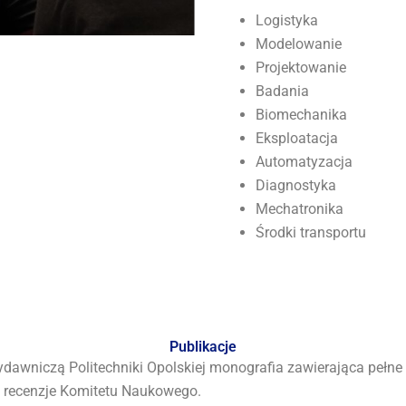
Logistyka
Modelowanie
Projektowanie
Badania
Biomechanika
Eksploatacja
Automatyzacja
Diagnostyka
Mechatronika
Środki transportu
Publikacje
ydawniczą Politechniki Opolskiej monografia zawierająca pełn
 recenzje Komitetu Naukowego.