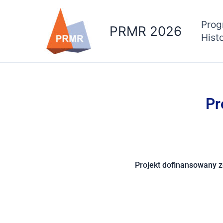
Przejdź
do
Prog
PRMR 2026
treści
Histo
Pr
Projekt dofinansowany z