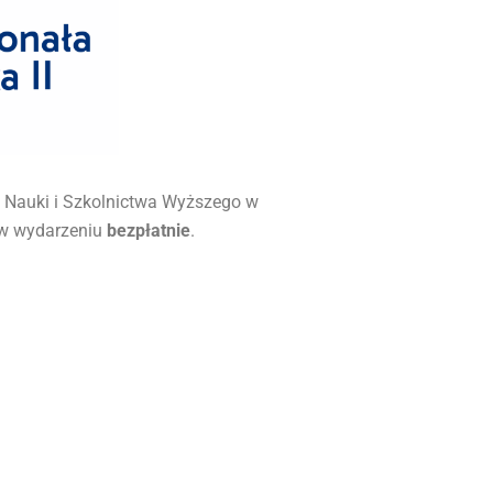
a Nauki i Szkolnictwa Wyższego w
 w wydarzeniu
bezpłatnie
.