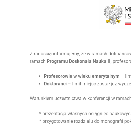
Z radością informujemy, że w ramach dofinanso
ramach
Programu Doskonała Nauka II
, profeso
Profesorowie w wieku emerytalnym
– lim
Doktoranci
– limit miejsc został już wycz
Warunkiem uczestnictwa w konferencji w ramach 
* prezentacja własnych osiągnięć naukowych
* przygotowanie rozdziału do monografii poko