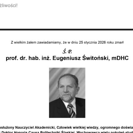
żliwości!